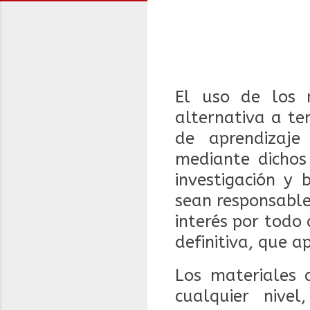
El uso de los 
alternativa a te
de aprendizaje
mediante dichos
investigación y
sean responsable
interés por todo 
definitiva, que a
Los materiales d
cualquier nive