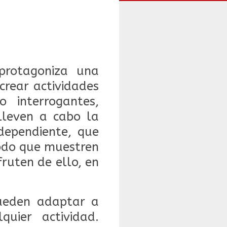
protagoniza una
crear actividades
 interrogantes,
lleven a cabo la
dependiente, que
todo que muestren
fruten de ello, en
 pueden adaptar a
uier actividad.