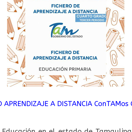
O APRENDIZAJE A DISTANCIA ConTAMos 
e Educación en el estado de Tamaulipa