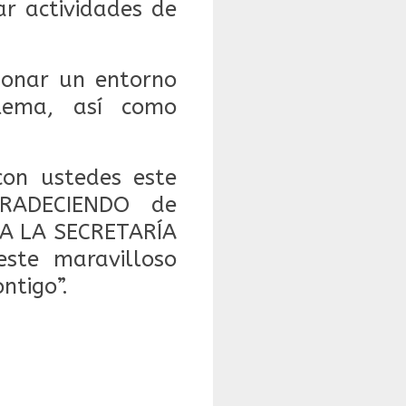
ar actividades de
cionar un entorno
blema, así como
on ustedes este
GRADECIENDO de
A LA SECRETARÍA
ste maravilloso
ntigo”.