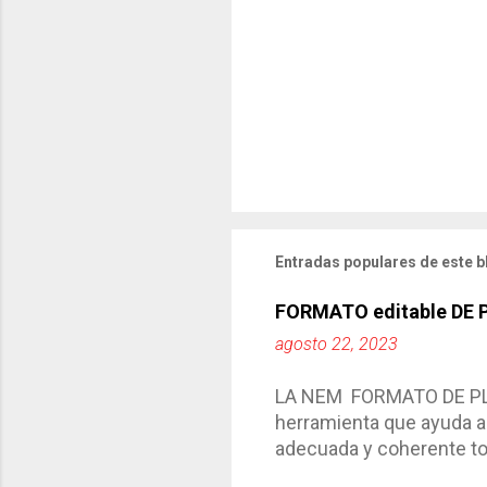
Entradas populares de este b
FORMATO editable DE
agosto 22, 2023
LA NEM FORMATO DE PLA
herramienta que ayuda a 
adecuada y coherente tod
por medio de la cual de