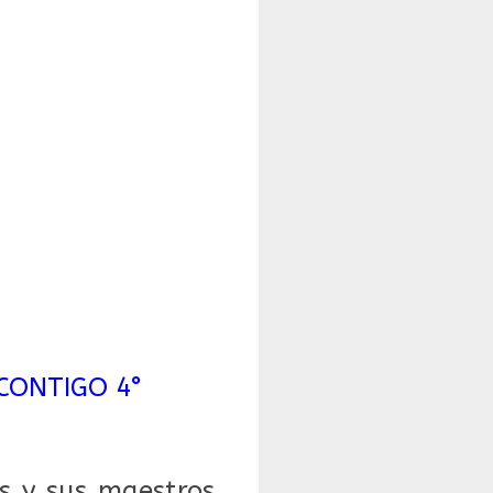
CONTIGO 4°
s y sus maestros