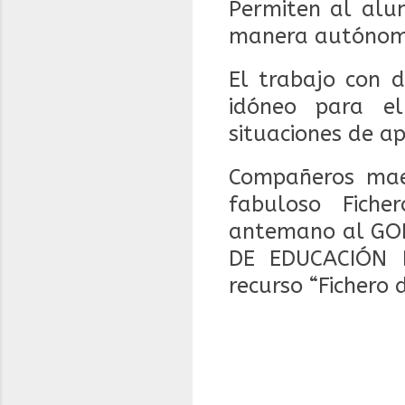
Permiten al alum
manera autónom
El trabajo con d
idóneo para el
situaciones de ap
Compañeros mae
fabuloso Fich
antemano al GO
DE EDUCACIÓN D
recurso “Fichero 