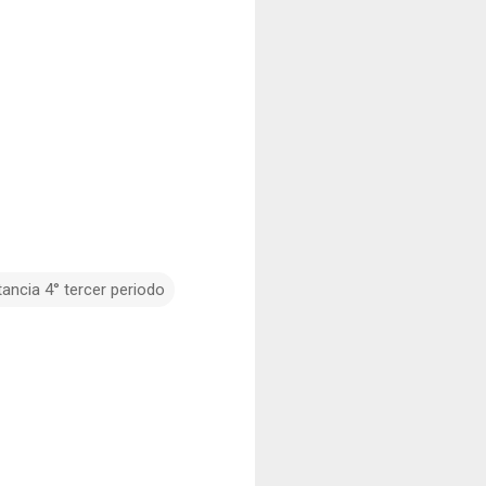
tancia 4° tercer periodo