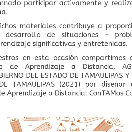
nado participar activamente y realiz
a.
ichos materiales contribuye a propor
 desarrollo de situaciones - pro
rendizaje significativas y entretenidas.
stros en esta ocasión compartimos c
ero de Aprendizaje a Distancia, A
BIERNO DEL ESTADO DE TAMAULIPAS Y 
E TAMAULIPAS (2021) por diseñar e
de Aprendizaje a Distancia: ConTAMos Co