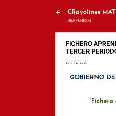
CRayolines MA
BIENVENIDOS
FICHERO APREND
TERCER PERIOD
abril 12, 2021
GOBIERNO DEL
“Fichero