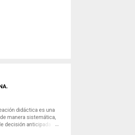
NA.
ción didáctica es una
 de manera sistemática,
de decisión anticipada
os de enseñanza-