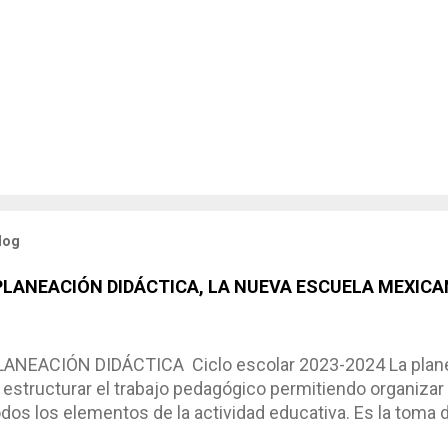
log
 PLANEACIÓN DIDÁCTICA, LA NUEVA ESCUELA MEXICA
NEACIÓN DIDÁCTICA Ciclo escolar 2023-2024 La planea
estructurar el trabajo pedagógico permitiendo organizar
os los elementos de la actividad educativa. Es la toma 
scribimos los elementos que se requieren en los proces