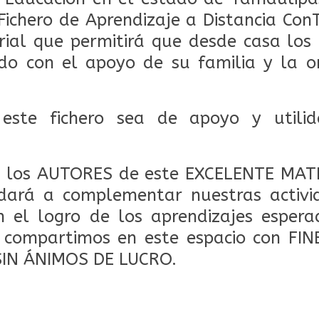
Fichero de Aprendizaje a Distancia Con
rial que permitirá que desde casa lo
do con el apoyo de su familia y la o
este fichero sea de apoyo y utili
los AUTORES de este EXCELENTE MAT
dará a complementar nuestras activid
 el logro de los aprendizajes espera
o compartimos en este espacio con FI
SIN ÁNIMOS DE LUCRO.