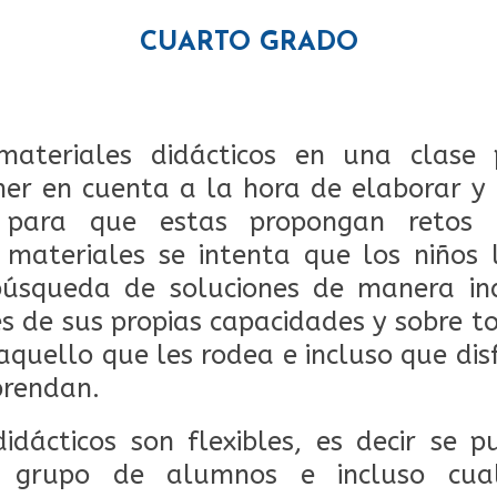
CUARTO GRADO
materiales didácticos en una clase 
ner en cuenta a la hora de elaborar y 
 para que estas propongan retos o
 materiales se intenta que los niños 
 búsqueda de soluciones de manera in
s de sus propias capacidades y sobre 
aquello que les rodea e incluso que dis
prendan.
idácticos son flexibles, es decir se
l, grupo de alumnos e incluso cualq