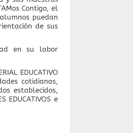
TAMos Contigo, el
s alumnos puedan
rientación de sus
dad en su labor
ERIAL EDUCATIVO
ades cotidianas,
dos establecidos,
NES EDUCATIVOS e