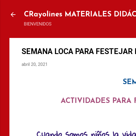
Ir al
CRayolines MATERIALES DIDÁ
BIENVENIDOS
SEMANA LOCA PARA FESTEJAR E
abril 20, 2021
SE
ACTIVIDADES PARA 
Cuando somos niños la vida