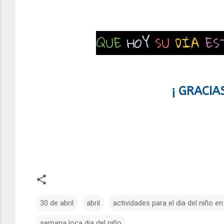
QUE
HOY
SU
DÍA
ES
¡ GRACIA
30 de abril
abril
actividades para el dia del niño e
semana loca dia del niño