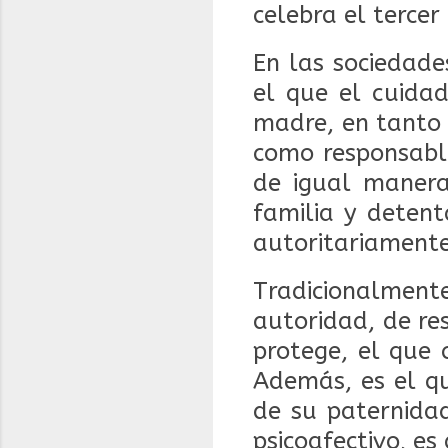
celebra el tercer
En las sociedad
el que el cuidad
madre, en tanto 
como responsable
de igual manera
familia y detent
autoritariamente
Tradicionalmente
autoridad, de res
protege, el que 
Además, es el qu
de su paternidad
psicoafectivo, es