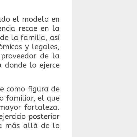
ado el modelo en
encia recae en la
e la familia, así
ómicos y legales,
 proveedor de la
a donde lo ejerce
re como figura de
o familiar, el que
 mayor fortaleza.
ercicio posterior
va más allá de lo