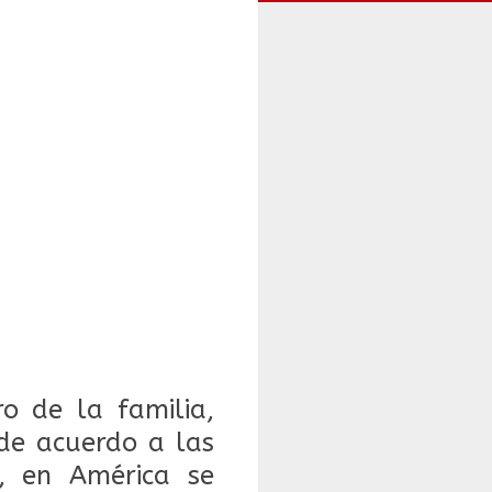
ro de la familia,
 de acuerdo a las
e, en América se