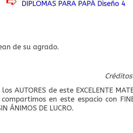
➪
DIPLOMAS PARA PAPÁ Diseño 4
ean de su agrado.
Créditos
los AUTORES de este EXCELENTE MATE
o compartimos en este espacio con FI
SIN ÁNIMOS DE LUCRO.