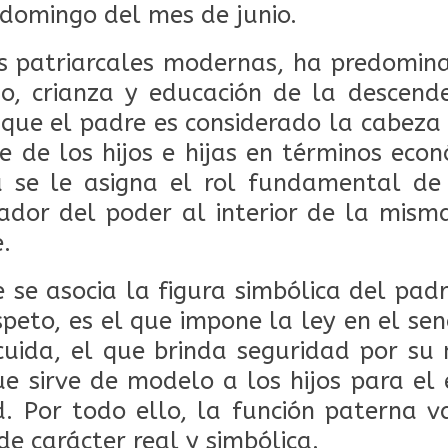
 domingo del mes de junio.
es patriarcales modernas, ha predomin
o, crianza y educación de la descend
que el padre es considerado la cabeza d
 de los hijos e hijas en términos econ
 se le asigna el rol fundamental de
ador del poder al interior de la mism
.
 se asocia la figura simbólica del pad
peto, es el que impone la ley en el sen
cuida, el que brinda seguridad por su
e sirve de modelo a los hijos para el ej
. Por todo ello, la función paterna 
 de carácter real y simbólica.