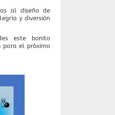
ias al diseño de
legría y diversión
es este bonito
 para el próximo