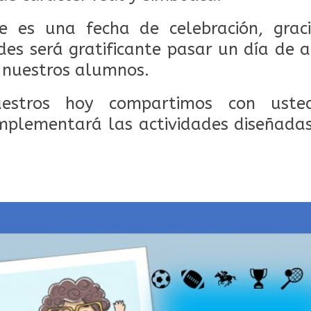
e es una fecha de celebración, grac
des será gratificante pasar un día de a
 nuestros alumnos.
estros hoy compartimos con usted
mplementará las actividades diseñadas