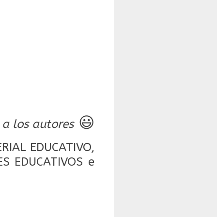
😃
 a los autores
RIAL EDUCATIVO,
NES EDUCATIVOS e