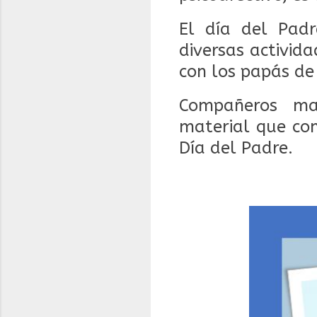
El día del Padr
diversas activida
con los papás de
Compañeros ma
material que co
Día del Padre.