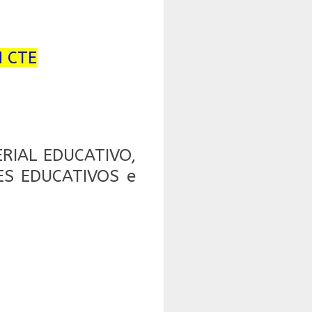
N CTE
RIAL EDUCATIVO,
NES EDUCATIVOS e