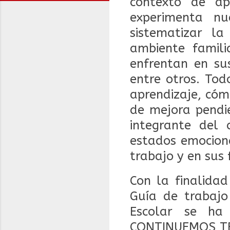
contexto de ap
experimenta nu
sistematizar la
ambiente famili
enfrentan en sus
entre otros. Tod
aprendizaje, cóm
de mejora pendi
integrante del
estados emociona
trabajo y en sus 
Con la finalidad
Guía de trabajo
Escolar se ha
CONTINUEMOS TR