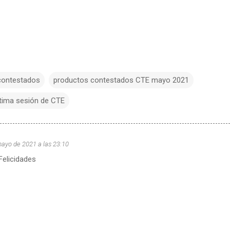
contestados
productos contestados CTE mayo 2021
tima sesión de CTE
ayo de 2021 a las 23:10
elicidades