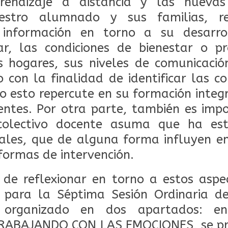
rendizaje a distancia y las nuevas
estro alumnado y sus familias, re
 información en torno a su desarro
ar, las condiciones de bienestar o p
 hogares, sus niveles de comunicación
o con la finalidad de identificar las co
o esto repercute en su formación integr
entes. Por otra parte, también es imp
 colectivo docente asuma que ha es
les, que de alguna forma influyen en
formas de intervención.
 de reflexionar en torno a estos aspe
 para la Séptima Sesión Ordinaria de
 organizado en dos apartados: en 
ABAJANDO CON LAS EMOCIONES, se prop