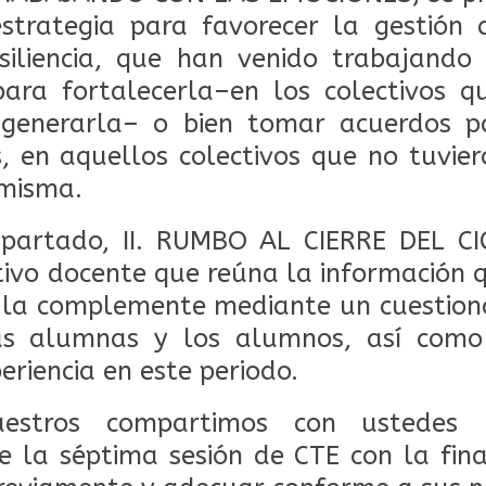
strategia para favorecer la gestión 
siliencia, que han venido trabajando
para fortalecerla–en los colectivos q
 generarla– o bien tomar acuerdos p
, en aquellos colectivos que no tuvie
 misma.
partado, II. RUMBO AL CIERRE DEL C
tivo docente que reúna la información q
la complemente mediante un cuestiona
as alumnas y los alumnos, así como
eriencia en este periodo.
estros compartimos con ustedes
la séptima sesión de CTE con la fina