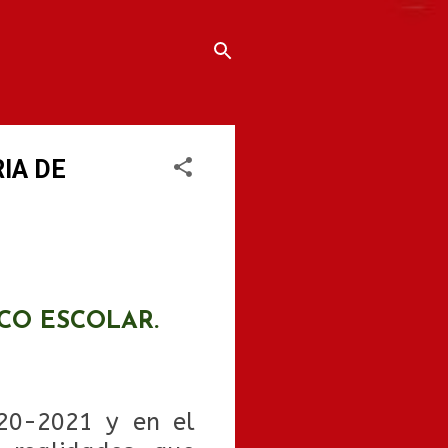
IA DE
CO ESCOLAR.
020-2021 y en el