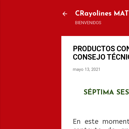
CRayolines MA
BIENVENIDOS
PRODUCTOS CON
CONSEJO TÉCNI
mayo 13, 2021
SÉPTIMA SE
En este momento