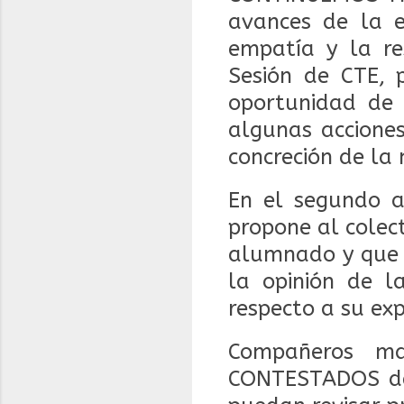
avances de la e
empatía y la re
Sesión de CTE, 
oportunidad de
algunas acciones
concreción de la
En el segundo a
propone al colec
alumnado y que 
la opinión de l
respecto a su exp
Compañeros ma
CONTESTADOS de 