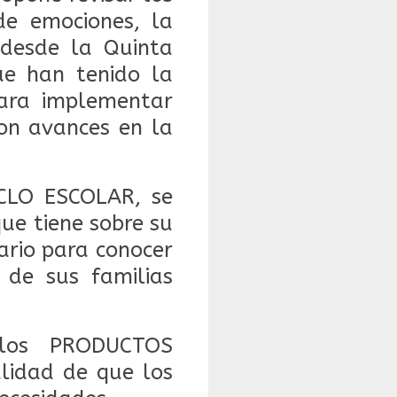
de emociones, la
 desde la Quinta
ue han tenido la
ara implementar
ron avances en la
ICLO ESCOLAR, se
ue tiene sobre su
rio para conocer
 de sus familias
 los PRODUCTOS
lidad de que los