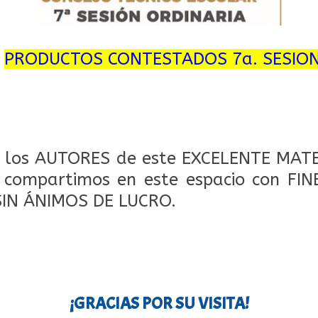
➪
PRODUCTOS CONTESTADOS
7a. SESIO
los AUTORES de este EXCELENTE MATE
o compartimos en este espacio con FI
SIN ÁNIMOS DE LUCRO.
¡GRACIAS POR SU VISITA!