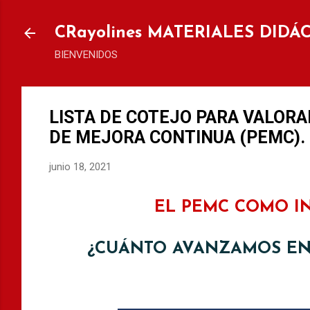
Ir al
CRayolines MATERIALES DIDÁ
BIENVENIDOS
LISTA DE COTEJO PARA VALOR
DE MEJORA CONTINUA (PEMC).
junio 18, 2021
EL PEMC COMO I
¿CUÁNTO AVANZAMOS EN 