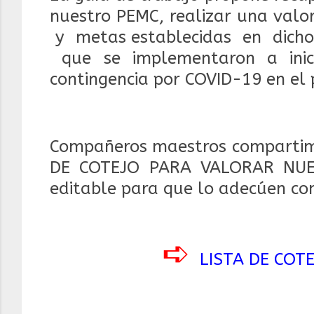
nuestro PEMC, realizar una valor
y
metas establecidas
en
dich
que se implementaron a ini
contingencia por COVID-19 en el p
Compañeros maestros compartimo
DE COTEJO PARA VALORAR NUE
editable para que lo adecúen co
➪
LISTA DE COT