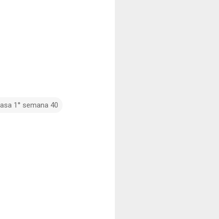
 casa 1° semana 40