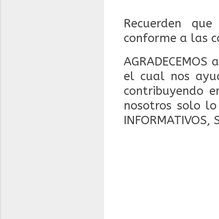
Recuerden que 
conforme a las c
AGRADECEMOS a 
el cual nos ayu
contribuyendo en
nosotros solo l
INFORMATIVOS, 