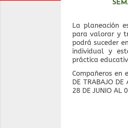
SEM
La planeación es
para valorar y t
podrá suceder en
individual y es
práctica educati
Compañeros en e
DE TRABAJO DE 
28 DE JUNIO AL 0