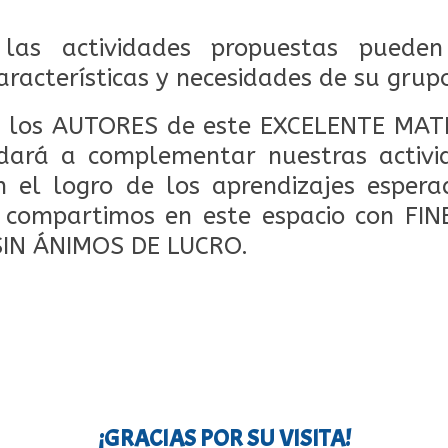
las actividades propuestas puede
aracterísticas y necesidades de su grup
los AUTORES de este EXCELENTE MAT
dará a complementar nuestras activid
 el logro de los aprendizajes espera
o compartimos en este espacio con FI
SIN ÁNIMOS DE LUCRO.
¡GRACIAS POR SU VISITA!