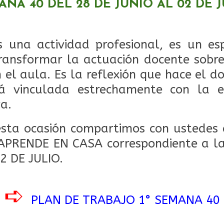
ANA 40 DEL 28 DE JUNIO AL 02 DE J
 una actividad profesional, es un esp
ransformar la actuación docente sobr
 el aula. Es la reflexión que hace el 
tá vinculada estrechamente con la 
va.
sta ocasión compartimos con ustedes 
APRENDE EN CASA correspondiente a l
2 DE JULIO.
➪
PLAN DE TRABAJO 1° SEMANA 40