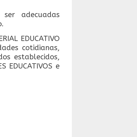
n ser adecuadas
o.
ERIAL EDUCATIVO
ades cotidianas,
dos establecidos,
NES EDUCATIVOS e