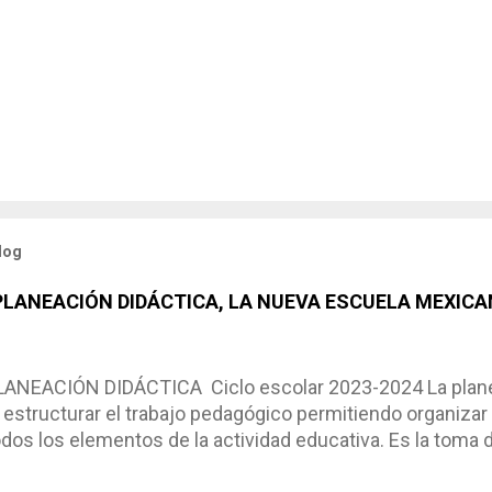
log
 PLANEACIÓN DIDÁCTICA, LA NUEVA ESCUELA MEXICA
NEACIÓN DIDÁCTICA Ciclo escolar 2023-2024 La planea
estructurar el trabajo pedagógico permitiendo organizar
os los elementos de la actividad educativa. Es la toma 
scribimos los elementos que se requieren en los proces