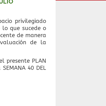
ULIO
acio privilegiado
e lo que sucede o
docente de manera
evaluación de la
el presente PLAN
a
SEMANA 40 DEL