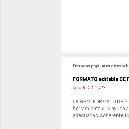
Entradas populares de este b
FORMATO editable DE
agosto 22, 2023
LA NEM FORMATO DE PLA
herramienta que ayuda a 
adecuada y coherente tod
por medio de la cual de