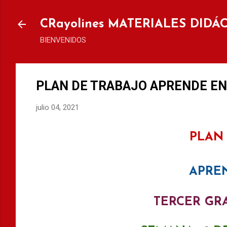
Ir al
CRayolines MATERIALES DIDÁ
BIENVENIDOS
PLAN DE TRABAJO APRENDE EN 
julio 04, 2021
PLAN
APRE
TERCER GR