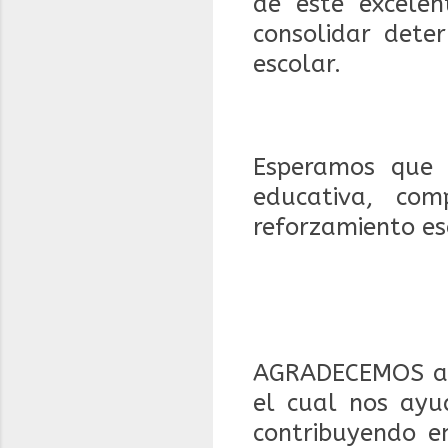
de este excelen
consolidar dete
escolar.
Esperamos que 
educativa, co
reforzamiento es
AGRADECEMOS a 
el cual nos ayu
contribuyendo en