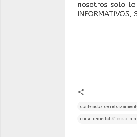
nosotros solo l
INFORMATIVOS, 
contenidos de reforzamient
curso remedial 4° curso rem
C