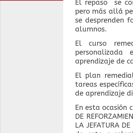
El repaso se co
pero más allá pe
se desprenden fo
alumnos.
El curso reme
personalizada 
aprendizaje de c
El plan remedial
tareas específic
de aprendizaje d
En esta ocasión
DE REFORZAMIEN
LA JEFATURA DE 