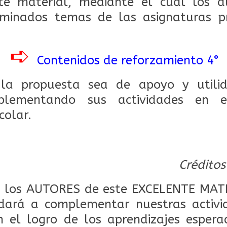
te material, mediante el cual los 
rminados temas de las asignaturas p
➪
Contenidos de reforzamiento 4°
la propuesta sea de apoyo y utili
mplementando sus actividades en e
colar.
Créditos
los AUTORES de este EXCELENTE MAT
dará a complementar nuestras activid
 el logro de los aprendizajes espera