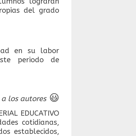
alumnos lograrán
ropias del grado
dad en su labor
ste periodo de
😃
 a los autores
ERIAL EDUCATIVO
ades cotidianas,
dos establecidos,