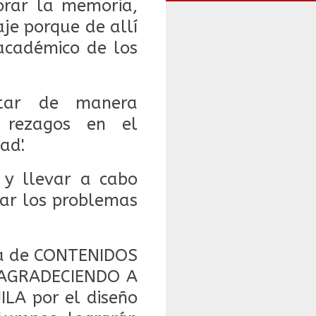
orar la memoria,
je porque de allí
 académico de los
ctar de manera
s rezagos en el
ad'.
r y llevar a cabo
nar los problemas
ta de CONTENIDOS
 AGRADECIENDO A
LA por el diseño