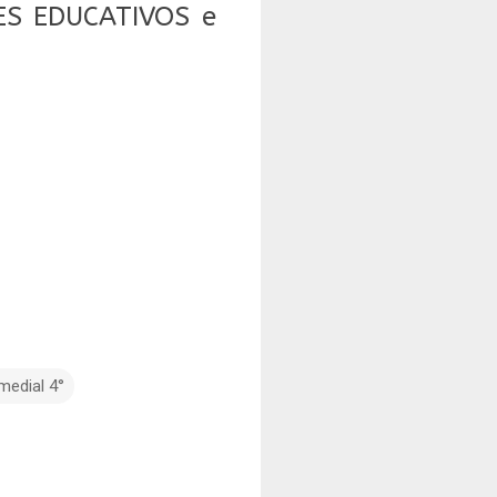
NES EDUCATIVOS e
medial 4°