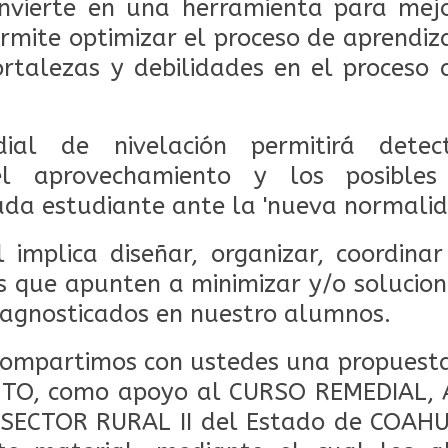
nvierte en una herramienta para mej
rmite optimizar el proceso de aprendiza
rtalezas y debilidades en el proceso
dial de nivelación permitirá dete
el aprovechamiento y los posible
ada estudiante ante la 'nueva normalid
 implica diseñar, organizar, coordina
as que apunten a minimizar y/o solucio
iagnosticados en nuestro alumnos.
 compartimos con ustedes una propues
TO, como apoyo al CURSO REMEDIAL,
SECTOR RURAL II del Estado de COAHUI