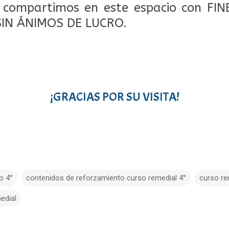
o compartimos en este espacio con FI
SIN ÁNIMOS DE LUCRO.
¡GRACIAS POR SU VISITA!
o 4°
contenidos de reforzamiento curso remedial 4°
curso re
edial