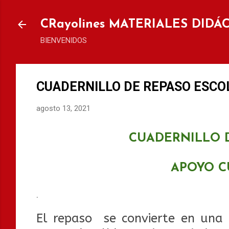
Ir al
CRayolines MATERIALES DIDÁ
BIENVENIDOS
CUADERNILLO DE REPASO ESCOL
agosto 13, 2021
CUADERNILLO D
APOYO C
.
El repaso se convierte en una