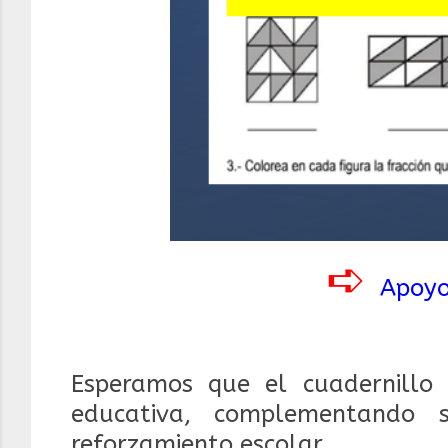
➪
Apoyo
Esperamos que el cuadernillo
educativa, complementando 
reforzamiento escolar.