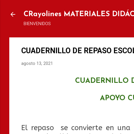
Ir al
CRayolines MATERIALES DIDÁ
BIENVENIDOS
CUADERNILLO DE REPASO ESCOL
agosto 13, 2021
CUADERNILLO D
APOYO C
El repaso se convierte en una