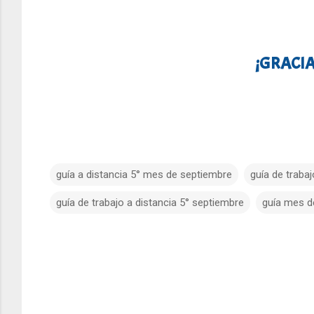
¡GRACIA
guía a distancia 5° mes de septiembre
guía de traba
guía de trabajo a distancia 5° septiembre
guía mes d
C
o
m
e