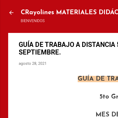
Ir al
CRayolines MATERIALES DIDÁ
BIENVENIDOS
GUÍA DE TRABAJO A DISTANCIA 5
SEPTIEMBRE.
agosto 28, 2021
GUÍA DE TR
5to G
MES D