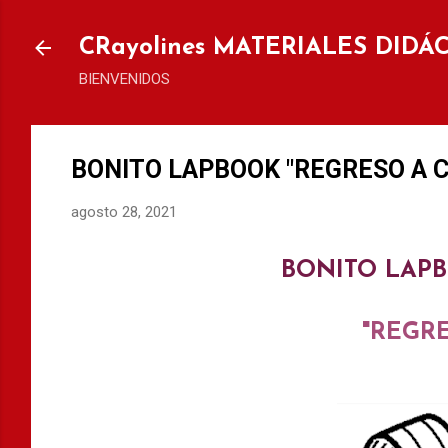
Ir al
CRayolines MATERIALES DIDÁ
BIENVENIDOS
BONITO LAPBOOK "REGRESO A CL
agosto 28, 2021
BONITO LAPB
"REGRE