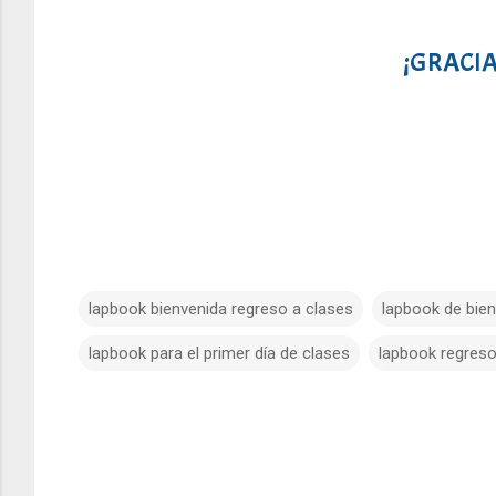
¡GRACIA
lapbook bienvenida regreso a clases
lapbook de bien
lapbook para el primer día de clases
lapbook regreso
C
o
m