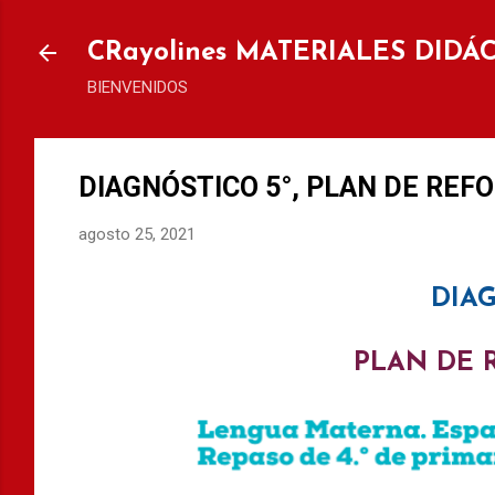
Ir al
CRayolines MATERIALES DIDÁ
BIENVENIDOS
DIAGNÓSTICO 5°, PLAN DE REF
agosto 25, 2021
DIAG
PLAN DE