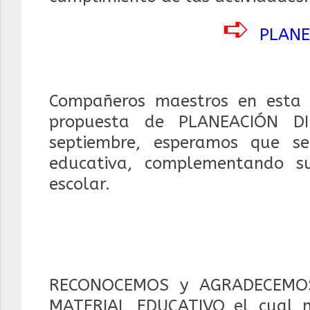
➪
PLANE
Compañeros maestros en esta 
propuesta de PLANEACIÓN DI
septiembre, e
speramos que se
educativa, complementando sus
escolar.
RECONOCEMOS y AGRADECEMOS
MATERIAL EDUCATIVO el cual 