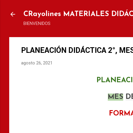
Ir al
CRayolines MATERIALES DIDÁ
BIENVENIDOS
PLANEACIÓN DIDÁCTICA 2°, ME
agosto 26, 2021
PLANEACI
MES
D
FORMA