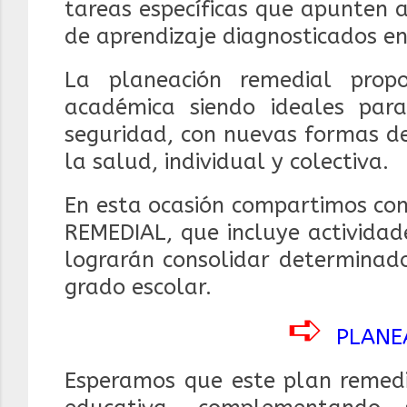
tareas específicas que apunten 
de aprendizaje diagnosticados e
La planeación remedial propo
académica siendo ideales par
seguridad, con nuevas formas de
la salud, individual y colectiva.
En esta ocasión compartimos co
REMEDIAL, que incluye actividad
lograrán consolidar determinado
grado escolar.
➪
PLANE
Esperamos que este plan remedi