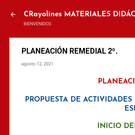
Ir al
CRayolines MATERIALES DIDÁ
BIENVENIDOS
PLANEACIÓN REMEDIAL 2º.
agosto 12, 2021
PLANEACI
PROPUESTA DE ACTIVIDADES
ES
INICIO D