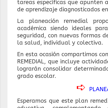
tareas específicas que apunten 
de aprendizaje diagnosticados e
La planeación remedial propo
académica siendo ideales par
seguridad, con nuevas formas de
la salud, individual y colectiva.
En esta ocasión compartimos co
REMEDIAL, que incluye actividad
lograrán consolidar determinado
grado escolar.
➪
PLANE
Esperamos que este plan remedi