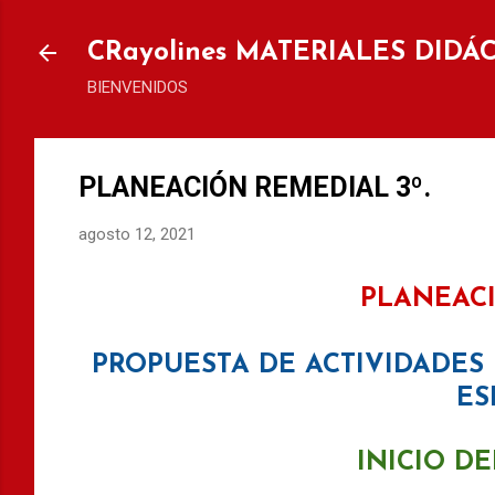
Ir al
CRayolines MATERIALES DIDÁ
BIENVENIDOS
PLANEACIÓN REMEDIAL 3º.
agosto 12, 2021
PLANEACI
PROPUESTA DE ACTIVIDADES
ES
INICIO D