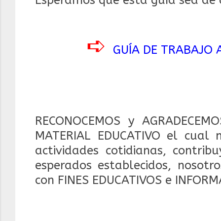
Esperamos que esta guía sea de a
➪
GUÍA DE TRABAJO A
RECONOCEMOS y AGRADECEMOS
MATERIAL EDUCATIVO el cual 
actividades cotidianas, contrib
esperados establecidos, nosotr
con FINES EDUCATIVOS e INFORM