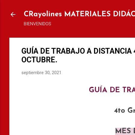
Ir al
CRayolines MATERIALES DIDÁ
BIENVENIDOS
GUÍA DE TRABAJO A DISTANCIA 4
OCTUBRE.
septiembre 30, 2021
GUÍA DE TR
4to G
MES 