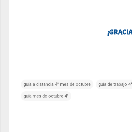
¡GRACIA
guía a distancia 4° mes de octubre
guía de trabajo 
guía mes de octubre 4°
C
o
m