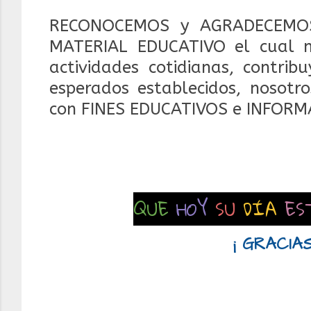
RECONOCEMOS y AGRADECEMOS
MATERIAL EDUCATIVO el cual 
actividades cotidianas, contrib
esperados establecidos, nosotr
con FINES EDUCATIVOS e INFORM
QUE
HOY
SU
DÍA
ES
¡ GRACIAS