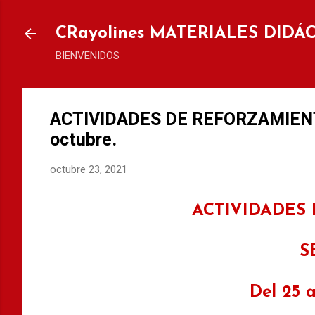
Ir al
CRayolines MATERIALES DIDÁ
BIENVENIDOS
ACTIVIDADES DE REFORZAMIENTO 
octubre.
octubre 23, 2021
ACTIVIDADES
S
Del 25 