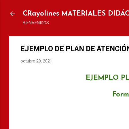
Ir al
CRayolines MATERIALES DIDÁ
BIENVENIDOS
EJEMPLO DE PLAN DE ATENCIÓN, 
octubre 29, 2021
EJEMPLO P
Form