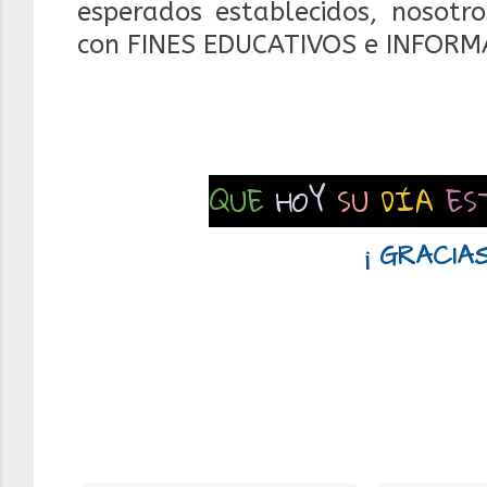
esperados establecidos, nosotr
con FINES EDUCATIVOS e INFORM
QUE
HOY
SU
DÍA
ES
¡ GRACIAS