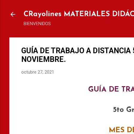
Ir al
CRayolines MATERIALES DIDÁ
BIENVENIDOS
GUÍA DE TRABAJO A DISTANCIA 5
NOVIEMBRE.
octubre 27, 2021
GUÍA DE TR
5to G
MES D