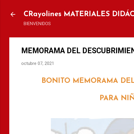
Ir al
CRayolines MATERIALES DIDÁ
BIENVENIDOS
MEMORAMA DEL DESCUBRIMIENT
octubre 07, 2021
BONITO MEMORAMA DEL
PARA NIÑ