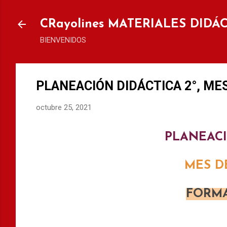
Ir al
CRayolines MATERIALES DIDÁ
BIENVENIDOS
PLANEACIÓN DIDÁCTICA 2°, ME
octubre 25, 2021
PLANEACI
MES
D
FORMA