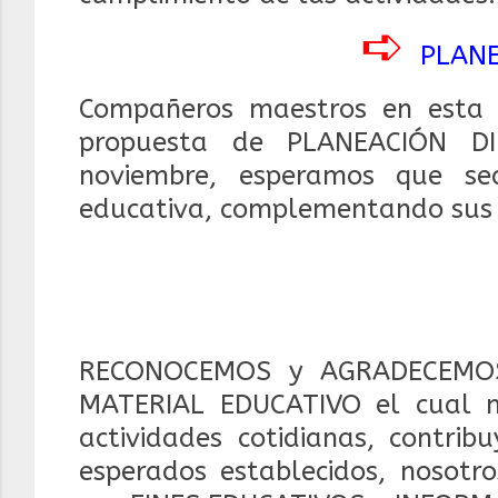
➪
PLAN
Compañeros maestros en esta 
propuesta de PLANEACIÓN DI
noviembre, e
speramos que se
educativa, complementando sus a
RECONOCEMOS y AGRADECEMOS
MATERIAL EDUCATIVO el cual 
actividades cotidianas, contrib
esperados establecidos, nosotr