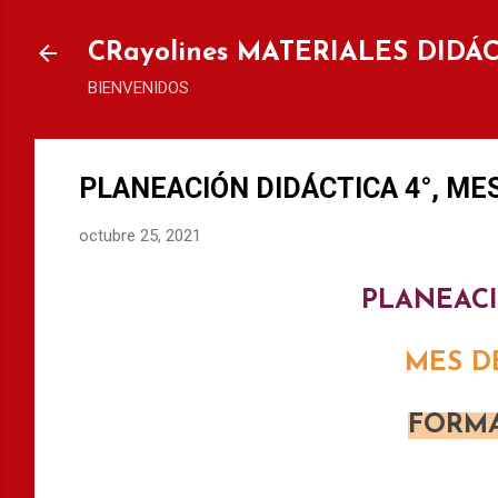
Ir al
CRayolines MATERIALES DIDÁ
BIENVENIDOS
PLANEACIÓN DIDÁCTICA 4°, ME
octubre 25, 2021
PLANEACI
MES
D
FORMA