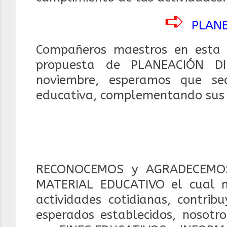
➪
PLAN
Compañeros maestros en esta 
propuesta de PLANEACIÓN DI
noviembre, e
speramos que se
educativa, complementando sus ac
RECONOCEMOS y AGRADECEMOS
MATERIAL EDUCATIVO el cual 
actividades cotidianas, contrib
esperados establecidos, nosotr