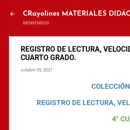
Ir al
CRayolines MATERIALES DIDÁ
BIENVENIDOS
REGISTRO DE LECTURA, VELOC
CUARTO GRADO.
octubre 05, 2021
COLECCIÓN 
REGISTRO DE LECTURA, VE
4° C