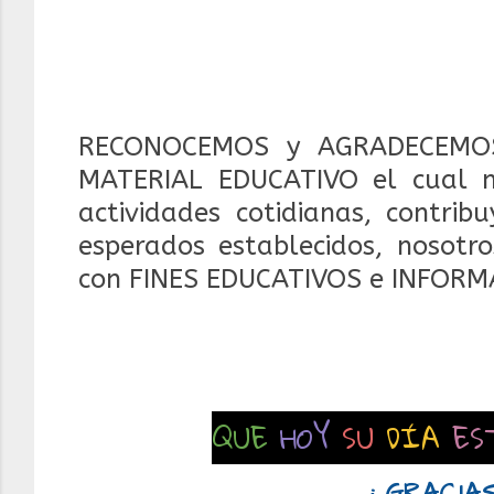
RECONOCEMOS y AGRADECEMOS
MATERIAL EDUCATIVO el cual 
actividades cotidianas, contrib
esperados establecidos, nosotr
con FINES EDUCATIVOS e INFORM
QUE
HOY
SU
DÍA
ES