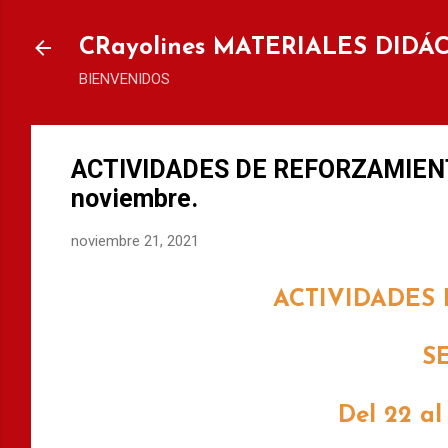
Ir al
CRayolines MATERIALES DIDÁ
BIENVENIDOS
ACTIVIDADES DE REFORZAMIENTO
noviembre.
noviembre 21, 2021
ACTIVIDADES
S
Del 22 al