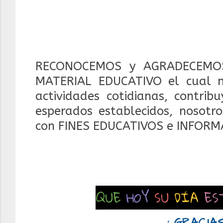
RECONOCEMOS y AGRADECEMOS
MATERIAL EDUCATIVO el cual 
actividades cotidianas, contrib
esperados establecidos, nosotr
con FINES EDUCATIVOS e INFORM
QUE
HOY
SU
DÍA
ES