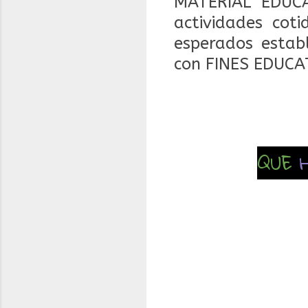
MATERIAL EDUCA
actividades coti
esperados estab
con FINES EDUCA
QUE