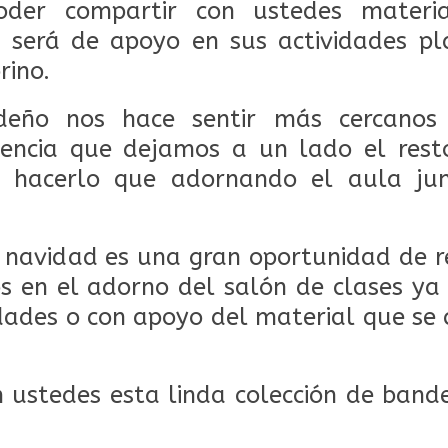
oder compartir con ustedes materia
 será de apoyo en sus actividades p
rino.
videño nos hace sentir más cercano
sencia que dejamos a un lado el rest
 hacerlo que adornando el aula jun
 navidad es una gran oportunidad de re
 en el adorno del salón de clases ya
ades o con apoyo del material que se
ustedes esta linda colección de band