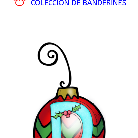
⛄
COLECCIÓN DE BANDERINES