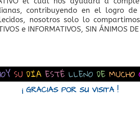
TIVO el cual nos ayudará a comple
dianas, contribuyendo en el logro de
lecidos, nosotros solo lo compartimos
TIVOS e INFORMATIVOS, SIN ÁNIMOS DE
HOY
SU
DÍA
ESTÉ
LLENO
DE
MUCHO
¡ GRACIAS POR SU VISITA !