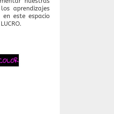
mentar nuestras
 los aprendizajes
 en este espacio
 LUCRO.
COLOR