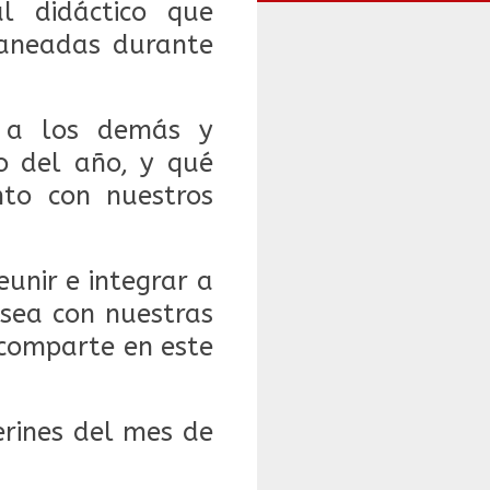
l didáctico que
laneadas durante
s a los demás y
o del año, y qué
to con nuestros
unir e integrar a
 sea con nuestras
 comparte en este
erines del mes de