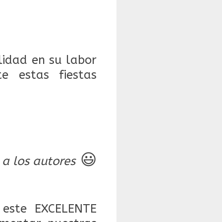
lidad en su labor
e estas fiestas
😃
 a los autores
este EXCELENTE