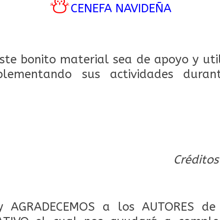
⛄
CENEFA NAVIDEÑA
te bonito material sea de apoyo y uti
plementando sus actividades durant
Créditos
 AGRADECEMOS a los AUTORES de 