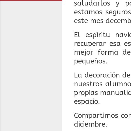
saludarlos y p
estamos seguros
este mes decemb
El espíritu na
recuperar esa e
mejor forma de
pequeños.
La decoración de
nuestros alumnos
propias manualid
espacio.
Compartimos con 
diciembre.