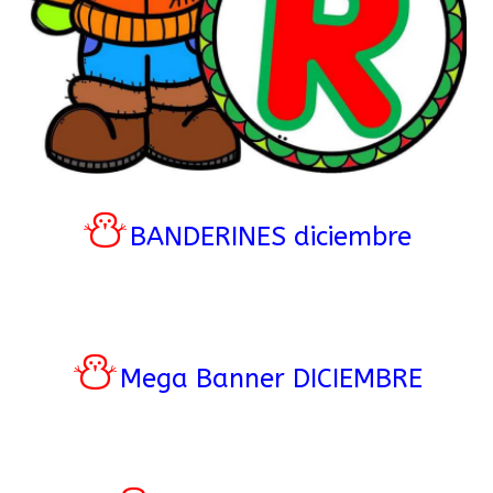
⛄
BANDERINES diciembre
⛄
Mega Banner DICIEMBRE