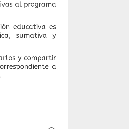
tivas al programa
ción educativa es
ica, sumativa y
rlos y compartir
orrespondiente a
.