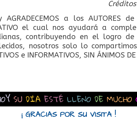
Créditos
 AGRADECEMOS a los AUTORES de 
TIVO el cual nos ayudará a comple
dianas, contribuyendo en el logro de
lecidos, nosotros solo lo compartimos
TIVOS e INFORMATIVOS, SIN ÁNIMOS DE
HOY
SU
DÍA
ESTÉ
LLENO
DE
MUCHO
¡ GRACIAS POR SU VISITA !