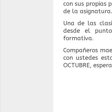
con sus propias 
de la asignatura
Una de las clasi
desde el punto
formativa.
Compañeros maes
con ustedes est
OCTUBRE, esperam