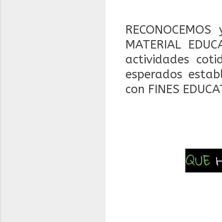
RECONOCEMOS y
MATERIAL EDUCA
actividades coti
esperados estab
con FINES EDUCA
QUE