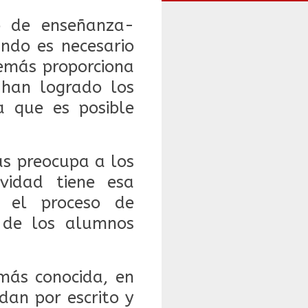
o de enseñanza-
ndo es necesario
emás proporciona
 han logrado los
a que es posible
ás preocupa a los
vidad tiene esa
r el proceso de
n de los alumnos
más conocida, en
dan por escrito y