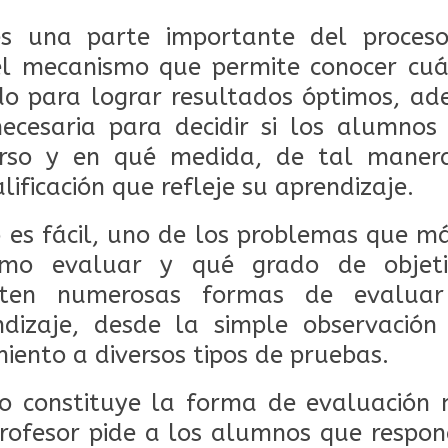
es una parte importante del proces
 el mecanismo que permite conocer cuá
do para lograr resultados óptimos, ad
necesaria para decidir si los alumnos
urso y en qué medida, de tal maner
lificación que refleje su aprendizaje.
 es fácil, uno de los problemas que m
mo evaluar y qué grado de objeti
isten numerosas formas de evalua
dizaje, desde la simple observació
iento a diversos tipos de pruebas.
to constituye la forma de evaluación 
rofesor pide a los alumnos que respon