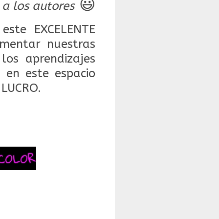
😃
 a los autores
este EXCELENTE
mentar nuestras
 los aprendizajes
 en este espacio
 LUCRO.
COLOR