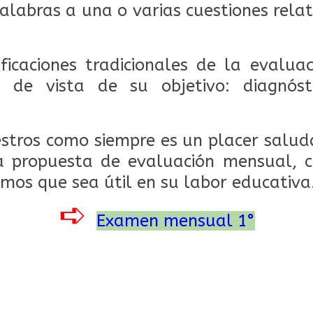
palabras a una o varias cuestiones rela
.
ficaciones tradicionales de la evalua
 de vista de su objetivo: diagnóst
tros como siempre es un placer saluda
a propuesta de evaluación mensual, c
os que sea útil en su labor educativa
➪
Examen mensual 1°