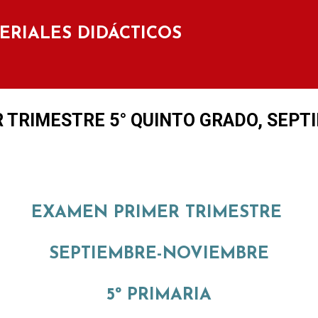
Ir al contenido principal
TERIALES DIDÁCTICOS
 TRIMESTRE 5° QUINTO GRADO, SEPT
EXAMEN PRIMER TRIMESTRE
SEPTIEMBRE-NOVIEMBRE
5º PRIMARIA