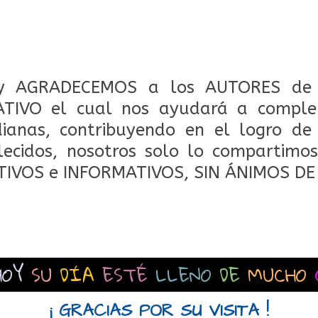
 AGRADECEMOS a los AUTORES de 
TIVO el cual nos ayudará a comple
dianas, contribuyendo en el logro de
lecidos, nosotros solo lo compartimos
TIVOS e INFORMATIVOS, SIN ÁNIMOS DE
HOY
SU
DÍA
ESTÉ
LLENO
DE
MUCHO
¡ GRACIAS POR SU VISITA !