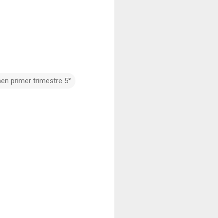
en primer trimestre 5°