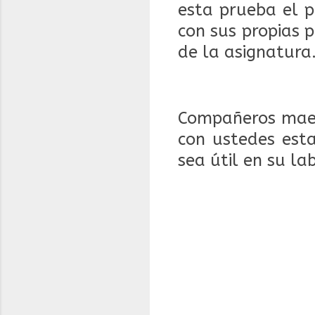
esta prueba el p
con sus propias 
de la asignatura
Compañeros maes
con ustedes est
sea útil en su la