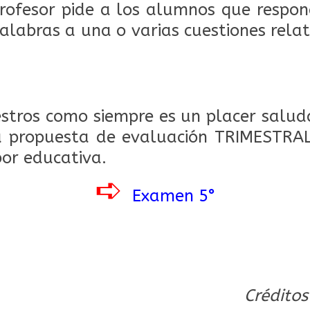
rofesor pide a los alumnos que respon
palabras a una o varias cuestiones rela
.
tros como siempre es un placer saluda
a propuesta de evaluación TRIMESTRA
bor educativa.
➪
Examen 5°
Créditos