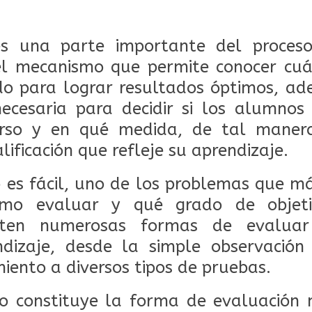
es una parte importante del proces
 el mecanismo que permite conocer cuá
do para lograr resultados óptimos, ad
necesaria para decidir si los alumnos
urso y en qué medida, de tal maner
lificación que refleje su aprendizaje.
 es fácil, uno de los problemas que m
mo evaluar y qué grado de objeti
isten numerosas formas de evalua
dizaje, desde la simple observació
iento a diversos tipos de pruebas.
to constituye la forma de evaluación 