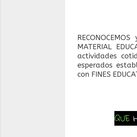
RECONOCEMOS y
MATERIAL EDUCA
actividades coti
esperados estab
con FINES EDUCA
QUE