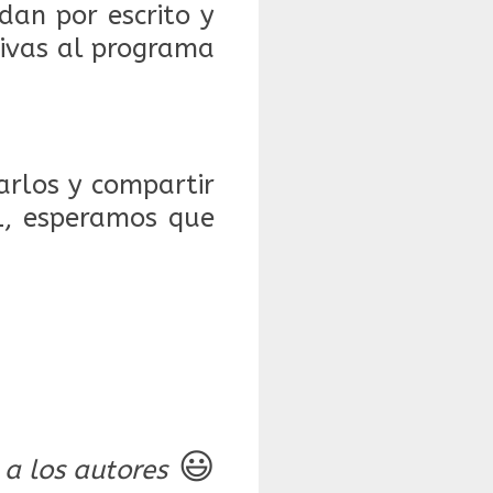
dan por escrito y
tivas al programa
rlos y compartir
L, esperamos que
😃
 a los autores