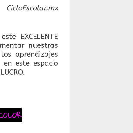
CicloEscolar.mx
este EXCELENTE
mentar nuestras
 los aprendizajes
 en este espacio
 LUCRO.
COLOR