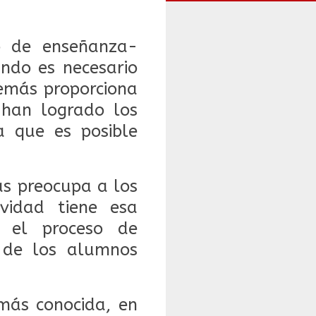
o de enseñanza-
ndo es necesario
emás proporciona
 han logrado los
a que es posible
ás preocupa a los
vidad tiene esa
r el proceso de
n de los alumnos
más conocida, en