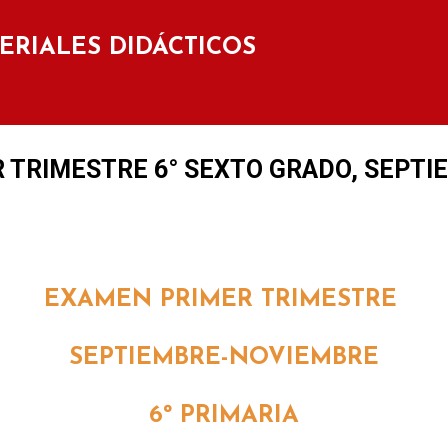
Ir al contenido principal
TERIALES DIDÁCTICOS
 TRIMESTRE 6° SEXTO GRADO, SEPTI
EXAMEN PRIMER TRIMESTRE
SEPTIEMBRE-NOVIEMBRE
6º PRIMARIA