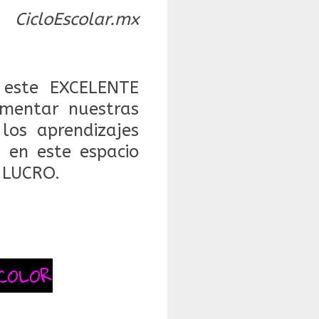
CicloEscolar.mx
este EXCELENTE
mentar nuestras
 los aprendizajes
 en este espacio
 LUCRO.
COLOR