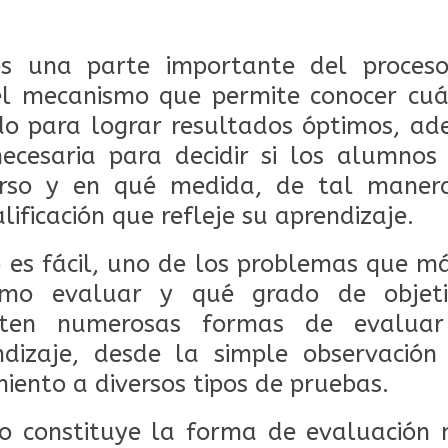
es una parte importante del proces
 el mecanismo que permite conocer cuá
do para lograr resultados óptimos, ad
necesaria para decidir si los alumnos
urso y en qué medida, de tal maner
lificación que refleje su aprendizaje.
 es fácil, uno de los problemas que m
mo evaluar y qué grado de objeti
isten numerosas formas de evalua
dizaje, desde la simple observació
iento a diversos tipos de pruebas.
to constituye la forma de evaluación 