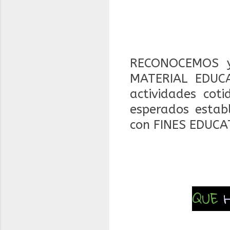
RECONOCEMOS y
MATERIAL EDUCA
actividades coti
esperados estab
con FINES EDUCA
QUE