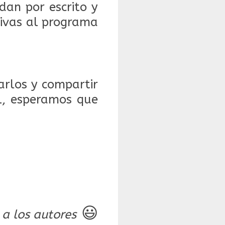
dan por escrito y
tivas al programa
rlos y compartir
L, esperamos que
😃
 a los autores