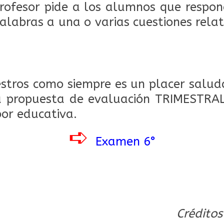
rofesor pide a los alumnos que respon
palabras a una o varias cuestiones rela
.
tros como siempre es un placer saluda
a propuesta de evaluación TRIMESTRA
bor educativa.
➪
Examen 6°
Créditos