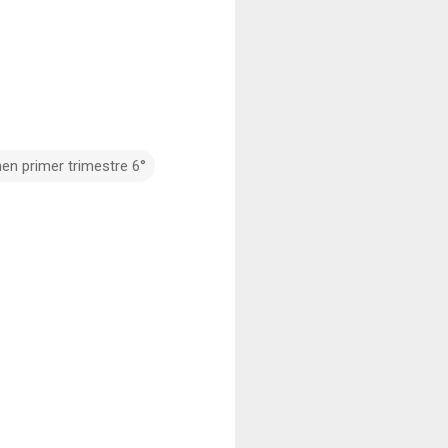
en primer trimestre 6°