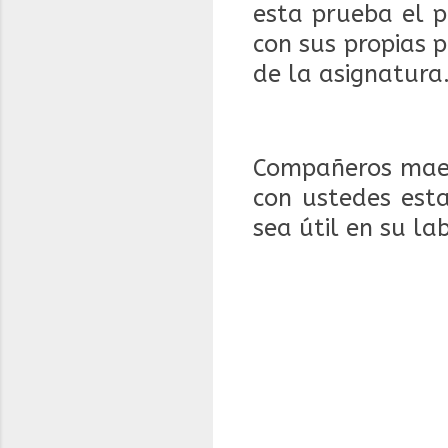
esta prueba el p
con sus propias 
de la asignatura
Compañeros maes
con ustedes est
sea útil en su la