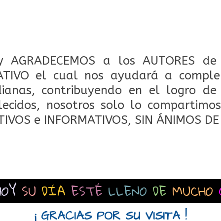
 AGRADECEMOS a los AUTORES de 
TIVO el cual nos ayudará a comple
dianas, contribuyendo en el logro de
lecidos, nosotros solo lo compartimos
TIVOS e INFORMATIVOS, SIN ÁNIMOS DE
HOY
SU
DÍA
ESTÉ
LLENO
DE
MUCHO
¡ GRACIAS POR SU VISITA !