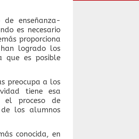
o de enseñanza-
ndo es necesario
emás proporciona
 han logrado los
a que es posible
ás preocupa a los
vidad tiene esa
r el proceso de
n de los alumnos
más conocida, en