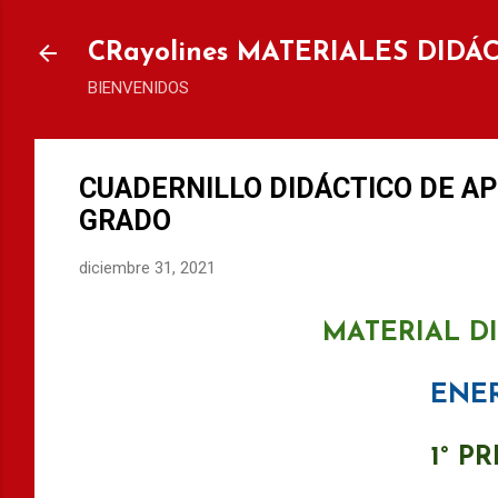
Ir al
CRayolines MATERIALES DIDÁ
BIENVENIDOS
CUADERNILLO DIDÁCTICO DE A
GRADO
diciembre 31, 2021
MATERIAL D
ENE
1° P