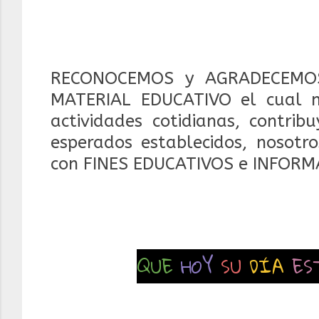
RECONOCEMOS y AGRADECEMOS
MATERIAL EDUCATIVO el cual 
actividades cotidianas, contrib
esperados establecidos, nosotr
con FINES EDUCATIVOS e INFORM
QUE
HOY
SU
DÍA
ES