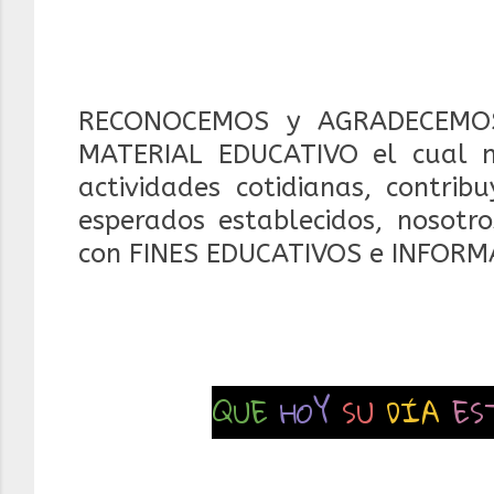
RECONOCEMOS y AGRADECEMOS
MATERIAL EDUCATIVO el cual 
actividades cotidianas, contrib
esperados establecidos, nosotr
con FINES EDUCATIVOS e INFORM
QUE
HOY
SU
DÍA
ES