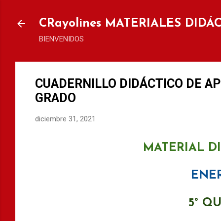
Ir al
CRayolines MATERIALES DIDÁ
BIENVENIDOS
CUADERNILLO DIDÁCTICO DE A
GRADO
diciembre 31, 2021
MATERIAL D
ENE
5° Q