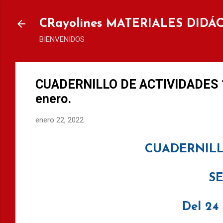
Ir al
CRayolines MATERIALES DIDÁ
BIENVENIDOS
CUADERNILLO DE ACTIVIDADES 1°
enero.
enero 22, 2022
CUADERNILL
S
Del 24