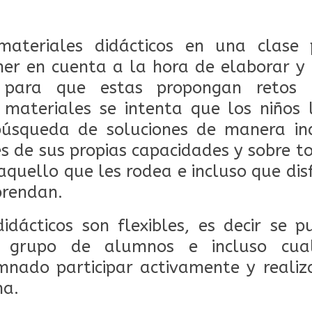
materiales didácticos en una clase 
ner en cuenta a la hora de elaborar y 
 para que estas propongan retos o
 materiales se intenta que los niños 
 búsqueda de soluciones de manera in
s de sus propias capacidades y sobre 
aquello que les rodea e incluso que dis
prendan.
idácticos son flexibles, es decir se
l, grupo de alumnos e incluso cualq
nado participar activamente y realiz
a.