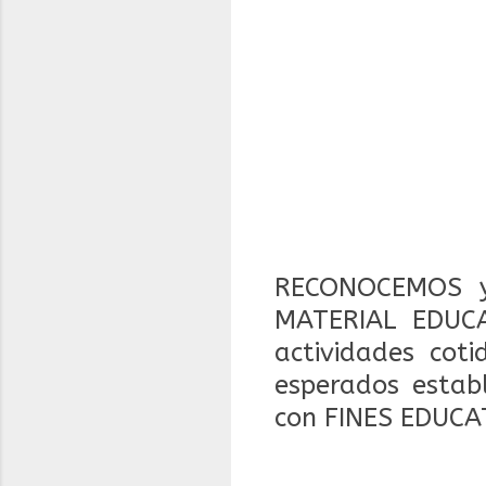
RECONOCEMOS y
MATERIAL EDUCA
actividades coti
esperados estab
con FINES EDUCA