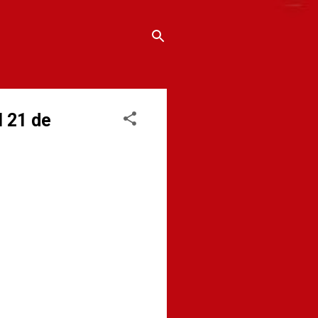
 21 de