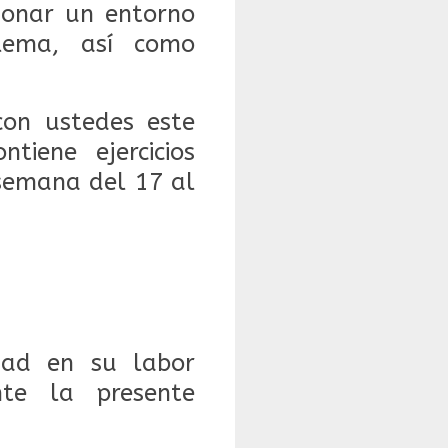
cionar un entorno
blema, así como
on ustedes este
iene ejercicios
 semana del 17 al
dad en su labor
nte la presente