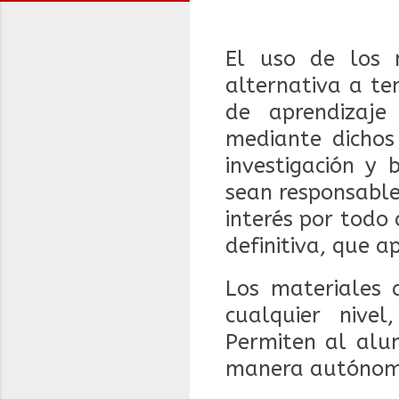
El uso de los 
alternativa a te
de aprendizaje
mediante dichos
investigación y
sean responsable
interés por todo 
definitiva, que a
Los materiales d
cualquier nive
Permiten al alum
manera autónom