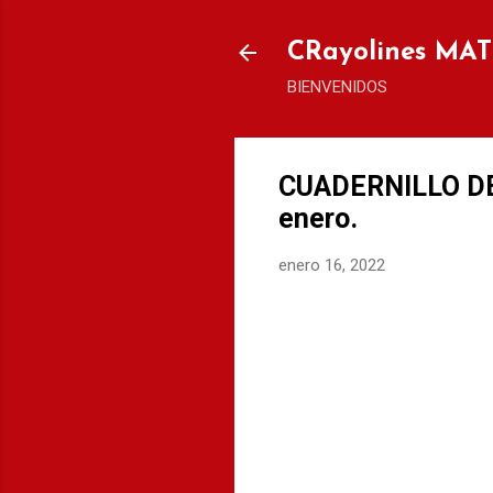
CRayolines MA
BIENVENIDOS
CUADERNILLO DE 
enero.
enero 16, 2022