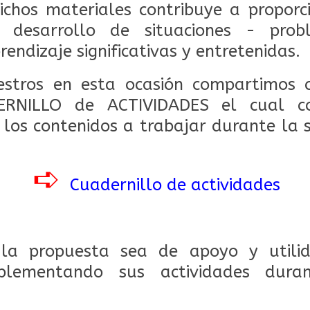
ichos materiales contribuye a propor
 desarrollo de situaciones - pro
rendizaje significativas y entretenidas.
stros en esta ocasión compartimos c
ERNILLO de ACTIVIDADES el cual cont
 los contenidos a trabajar durante la
➪
Cuadernillo de actividades
la propuesta sea de apoyo y utili
plementando sus actividades dura