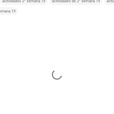
actividades 2° semana 19
actividades de 2° semana 19
acti
emana 19