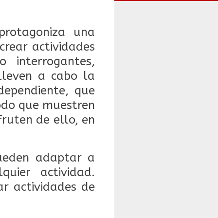
protagoniza una
crear actividades
 interrogantes,
lleven a cabo la
dependiente, que
todo que muestren
fruten de ello, en
 pueden adaptar a
uier actividad.
ar actividades de