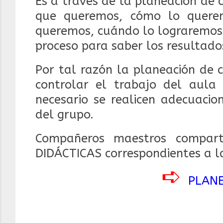
Es a través de la planeación de
que queremos, cómo lo quere
queremos, cuándo lo lograremos 
proceso para saber los resultado
Por tal razón la planeación de 
controlar el trabajo del aula
necesario se realicen adecuacio
del grupo.
Compañeros maestros compar
DIDÁCTICAS correspondientes a 
➪
PLAN