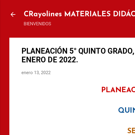
Ir al
CRayolines MATERIALES DIDÁ
BIENVENIDOS
PLANEACIÓN 5° QUINTO GRADO, 
ENERO DE 2022.
enero 13, 2022
PLANEAC
QUI
S