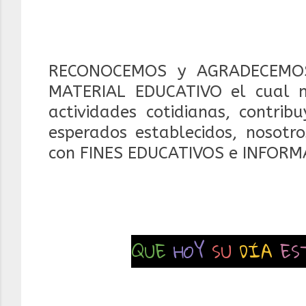
RECONOCEMOS y AGRADECEMOS
MATERIAL EDUCATIVO el cual 
actividades cotidianas, contrib
esperados establecidos, nosotr
con FINES EDUCATIVOS e INFORM
QUE
HOY
SU
DÍA
ES