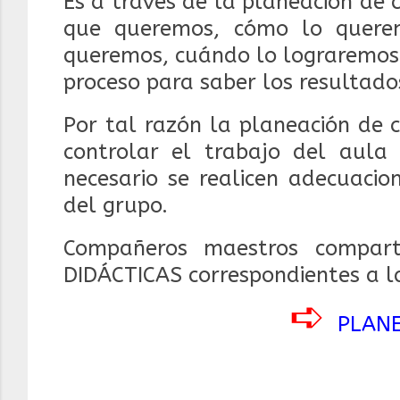
Es a través de la planeación de
que queremos, cómo lo quere
queremos, cuándo lo lograremos 
proceso para saber los resultado
Por tal razón la planeación de 
controlar el trabajo del aula
necesario se realicen adecuacio
del grupo.
Compañeros maestros compar
DIDÁCTICAS correspondientes a 
➪
PLAN