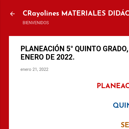
Ir al
CRayolines MATERIALES DIDÁ
BIENVENIDOS
PLANEACIÓN 5° QUINTO GRADO, 
ENERO DE 2022.
enero 21, 2022
PLANEAC
QUI
S