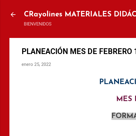
Ir al
CRayolines MATERIALES DIDÁ
BIENVENIDOS
PLANEACIÓN MES DE FEBRERO 
enero 25, 2022
PLANEACI
MES
FORMA