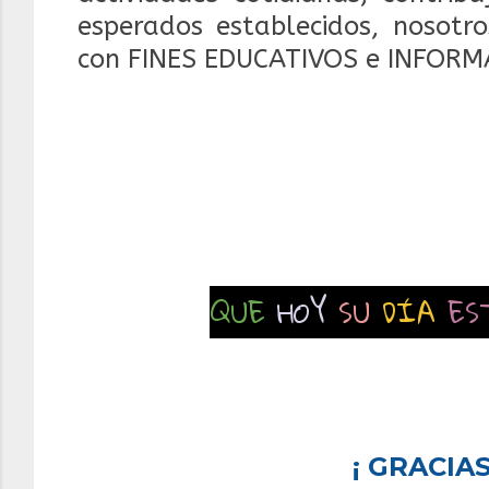
esperados establecidos, nosotr
con FINES EDUCATIVOS e INFORM
QUE
HOY
SU
DÍA
ES
¡ GRACIAS