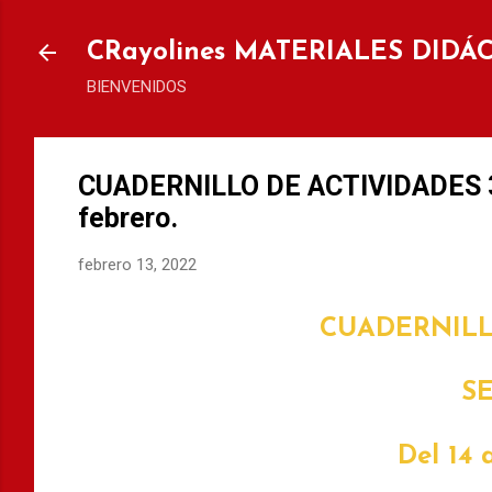
Ir al
CRayolines MATERIALES DIDÁ
BIENVENIDOS
CUADERNILLO DE ACTIVIDADES 3°
febrero.
febrero 13, 2022
CUADERNILL
S
Del 14 