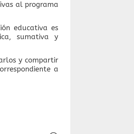
tivas al programa
ción educativa es
ica, sumativa y
rlos y compartir
orrespondiente a