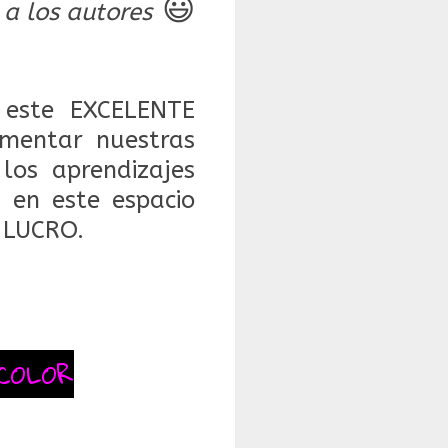
😃
 a los autores
este EXCELENTE
mentar nuestras
 los aprendizajes
 en este espacio
 LUCRO.
COLOR