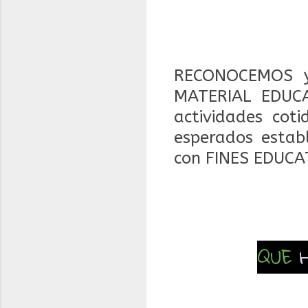
RECONOCEMOS y
MATERIAL EDUCA
actividades coti
esperados estab
con FINES EDUCA
QUE