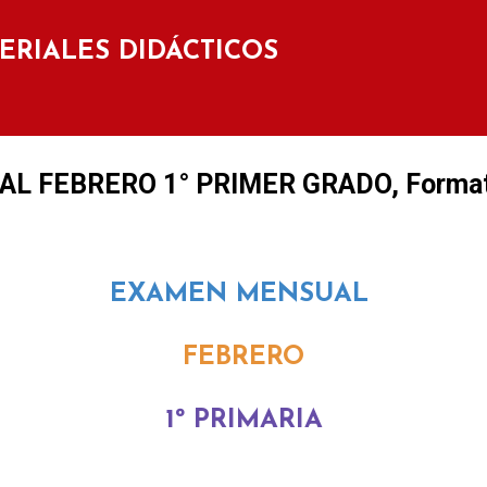
Ir al contenido principal
TERIALES DIDÁCTICOS
 FEBRERO 1° PRIMER GRADO, Formato
EXAMEN MENSUAL
FEBRERO
1º PRIMARIA