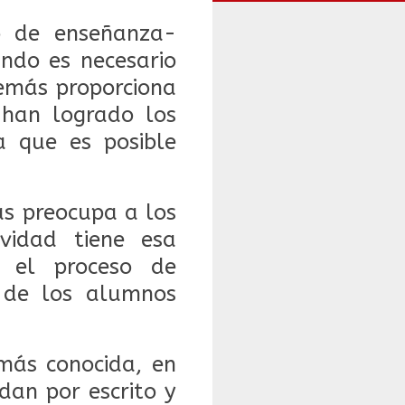
o de enseñanza-
ndo es necesario
emás proporciona
 han logrado los
a que es posible
ás preocupa a los
vidad tiene esa
r el proceso de
n de los alumnos
más conocida, en
dan por escrito y