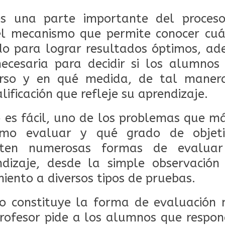
es una parte importante del proces
 el mecanismo que permite conocer cuá
do para lograr resultados óptimos, ad
necesaria para decidir si los alumnos
urso y en qué medida, de tal maner
lificación que refleje su aprendizaje.
 es fácil, uno de los problemas que m
mo evaluar y qué grado de objeti
isten numerosas formas de evalua
dizaje, desde la simple observació
iento a diversos tipos de pruebas.
to constituye la forma de evaluación 
rofesor pide a los alumnos que respon