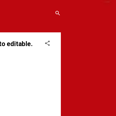
 editable.