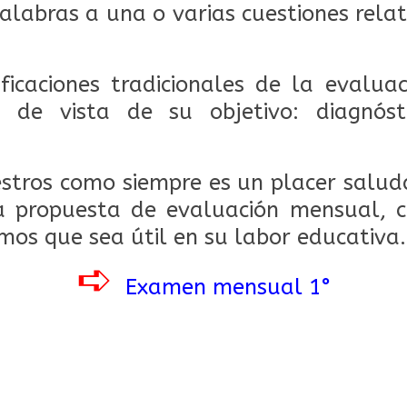
palabras a una o varias cuestiones rela
.
ficaciones tradicionales de la evalua
 de vista de su objetivo: diagnóst
tros como siempre es un placer saluda
a propuesta de evaluación mensual, c
os que sea útil en su labor educativa.
➪
Examen mensual 1°