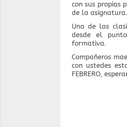
con sus propias 
de la asignatura
Una de las clasi
desde el punto
formativa.
Compañeros maes
con ustedes est
FEBRERO, esperam