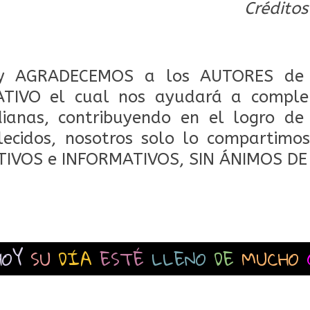
Créditos
 AGRADECEMOS a los AUTORES de 
TIVO el cual nos ayudará a comple
dianas, contribuyendo en el logro de
lecidos, nosotros solo lo compartimos
TIVOS e INFORMATIVOS, SIN ÁNIMOS DE
HOY
SU
DÍA
ESTÉ
LLENO
DE
MUCHO