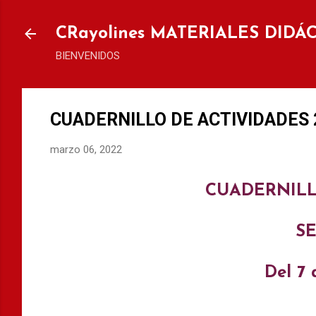
Ir al
CRayolines MATERIALES DIDÁ
BIENVENIDOS
CUADERNILLO DE ACTIVIDADES 2°
marzo 06, 2022
CUADERNILL
S
Del 7 