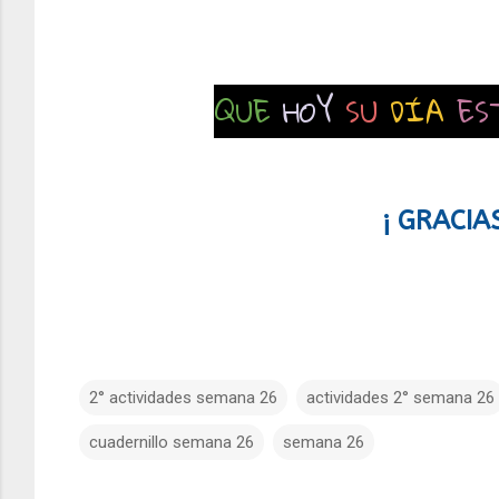
QUE
HOY
SU
DÍA
ES
¡ GRACIA
2° actividades semana 26
actividades 2° semana 26
cuadernillo semana 26
semana 26