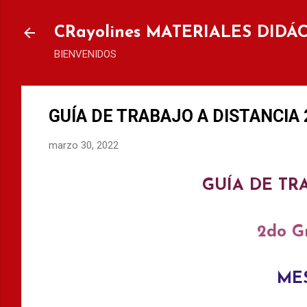
Ir al
CRayolines MATERIALES DIDÁ
BIENVENIDOS
GUÍA DE TRABAJO A DISTANCIA 2
marzo 30, 2022
GUÍA DE TR
2do G
MES