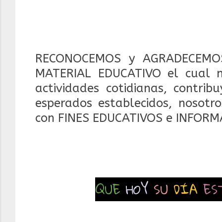
RECONOCEMOS y AGRADECEMOS
MATERIAL EDUCATIVO el cual 
actividades cotidianas, contrib
esperados establecidos, nosotr
con FINES EDUCATIVOS e INFORM
QUE
HOY
SU
DÍA
ES