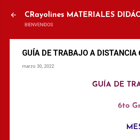
Ir al
CRayolines MATERIALES DIDÁ
BIENVENIDOS
GUÍA DE TRABAJO A DISTANCIA 6
marzo 30, 2022
GUÍA DE TR
6to G
MES