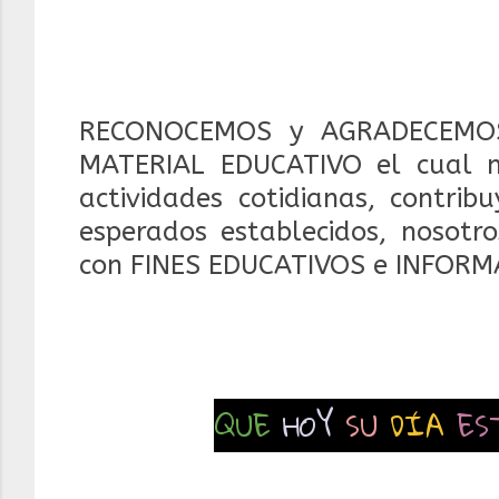
RECONOCEMOS y AGRADECEMOS
MATERIAL EDUCATIVO el cual 
actividades cotidianas, contrib
esperados establecidos, nosotr
con FINES EDUCATIVOS e INFORM
QUE
HOY
SU
DÍA
ES