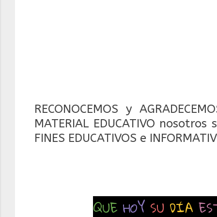
RECONOCEMOS y AGRADECEMOS
MATERIAL EDUCATIVO nosotros so
FINES EDUCATIVOS e INFORMATIV
QUE
HOY
SU
DÍA
ES