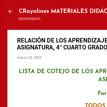
Ir al
CRayolines MATERIALES DIDÁ
BIENVENIDOS
RELACIÓN DE LOS APRENDIZAJE
ASIGNATURA, 4° CUARTO GRADO
marzo 22, 2022
LISTA DE COTEJO DE LOS AP
AS
For
TODOS