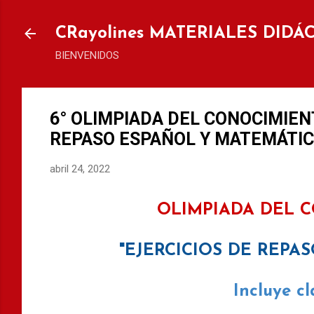
Ir al
CRayolines MATERIALES DIDÁ
BIENVENIDOS
6° OLIMPIADA DEL CONOCIMIENT
REPASO ESPAÑOL Y MATEMÁTIC
abril 24, 2022
OLIMPIADA DEL 
"EJERCICIOS DE REPA
Incluye c