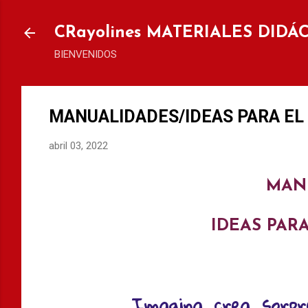
Ir al
CRayolines MATERIALES DIDÁ
BIENVENIDOS
MANUALIDADES/IDEAS PARA EL 
abril 03, 2022
MAN
IDEAS PARA
Imagina, crea, sorpré