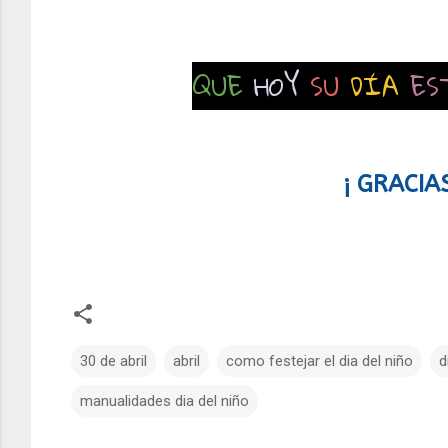
QUE
HOY
SU
DÍA
ES
¡ GRACIA
30 de abril
abril
como festejar el dia del niño
d
manualidades dia del niño