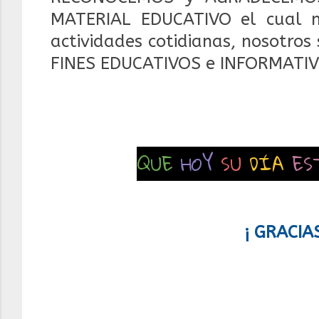
MATERIAL EDUCATIVO el cual 
actividades cotidianas, nosotros
FINES EDUCATIVOS e INFORMATIV
QUE
HOY
SU
DÍA
ES
¡ GRACIA