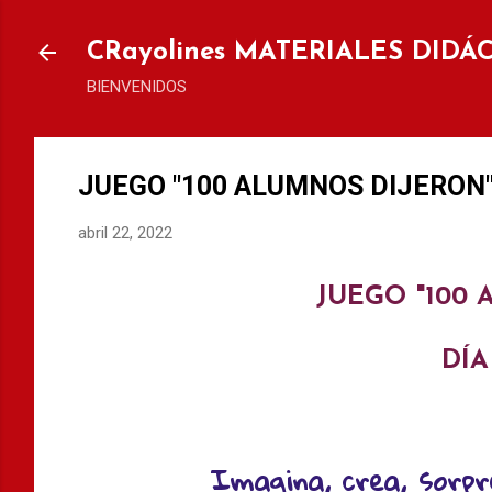
Ir al
CRayolines MATERIALES DIDÁ
BIENVENIDOS
JUEGO "100 ALUMNOS DIJERON",
abril 22, 2022
JUEGO "100
DÍA
Imagina, crea, sorpré