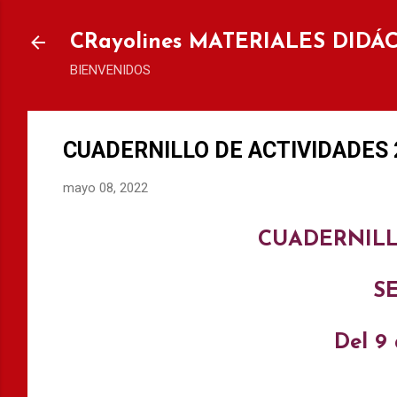
Ir al
CRayolines MATERIALES DIDÁ
BIENVENIDOS
CUADERNILLO DE ACTIVIDADES 2°
mayo 08, 2022
CUADERNILL
S
Del 9