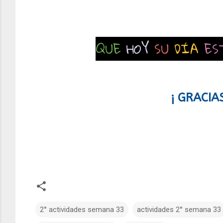
QUE
HOY
SU
DÍA
ES
¡ GRACIA
2° actividades semana 33
actividades 2° semana 33