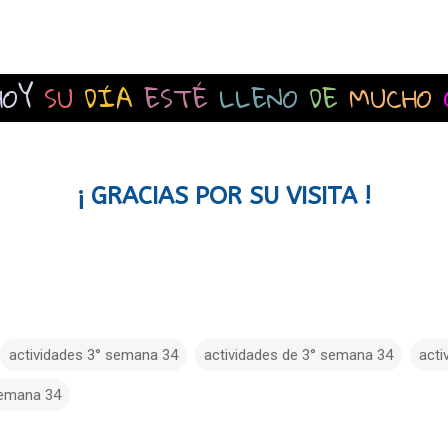
HOY
SU
DÍA
ESTÉ
LLENO
DE
MUCHO
¡ GRACIAS POR SU VISITA !
actividades 3° semana 34
actividades de 3° semana 34
acti
emana 34