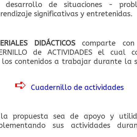
 desarrollo de situaciones - pro
rendizaje significativas y entretenidas.
ERIALES DIDÁCTICOS
comparte con
ERNILLO de ACTIVIDADES el cual cont
 los contenidos a trabajar durante la
➪
Cuadernillo de actividades
la propuesta sea de apoyo y utili
plementando sus actividades dura