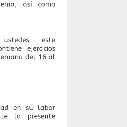
blema, así como
 ustedes este
iene ejercicios
 semana del 16 al
dad en su labor
nte la presente