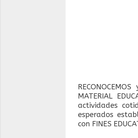
RECONOCEMOS y
MATERIAL EDUCA
actividades coti
esperados estab
con FINES EDUCA