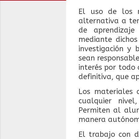
El uso de los 
alternativa a te
de aprendizaje
mediante dichos
investigación y
sean responsable
interés por todo 
definitiva, que a
Los materiales d
cualquier nive
Permiten al alum
manera autónom
El trabajo con d