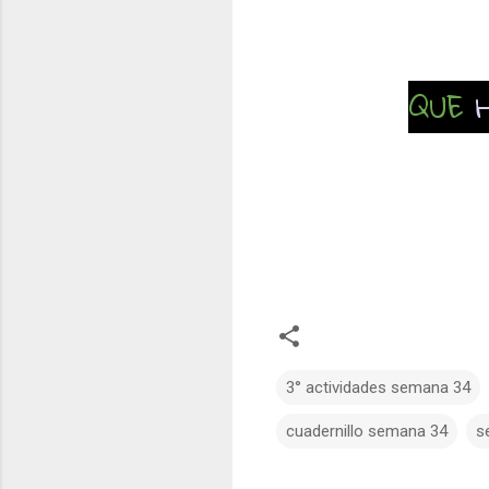
QUE
3° actividades semana 34
cuadernillo semana 34
s