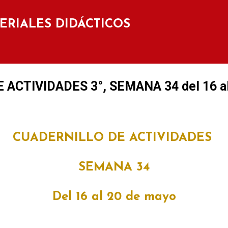
Ir al contenido principal
TERIALES DIDÁCTICOS
ACTIVIDADES 3°, SEMANA 34 del 16 al
CUADERNILLO DE ACTIVIDADES
SEMANA 34
Del 16 al 20 de mayo