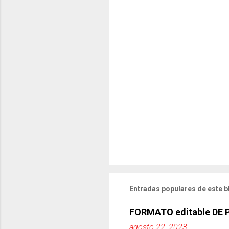
Entradas populares de este b
FORMATO editable DE
agosto 22, 2023