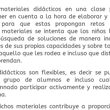
materiales didácticos en una clase 
ner en cuenta a la hora de elaborar y 
 para que estas propongan retos o
 materiales se intenta que los niños 
 búsqueda de soluciones de manera in
s de sus propias capacidades y sobre 
aquello que les rodea e incluso que dis
prendan.
idácticos son flexibles, es decir se
l, grupo de alumnos e incluso cualq
nado participar activamente y realiz
a.
ichos materiales contribuye a propor