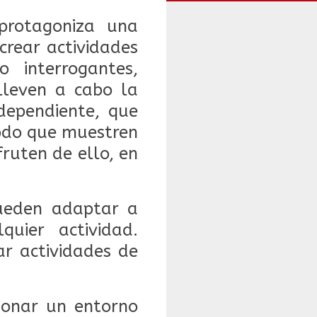
protagoniza una
crear actividades
 interrogantes,
lleven a cabo la
dependiente, que
todo que muestren
fruten de ello, en
 pueden adaptar a
uier actividad.
ar actividades de
cionar un entorno