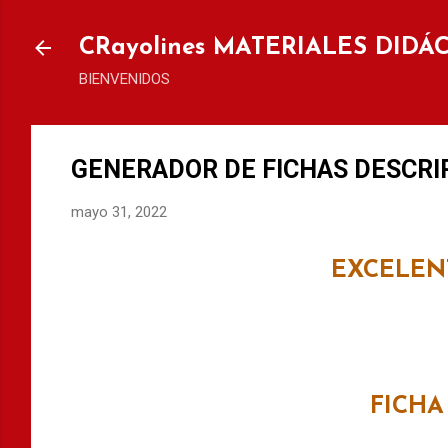
Ir al
CRayolines MATERIALES DIDÁ
BIENVENIDOS
GENERADOR DE FICHAS DESCRIPT
mayo 31, 2022
EXCELE
FICHA