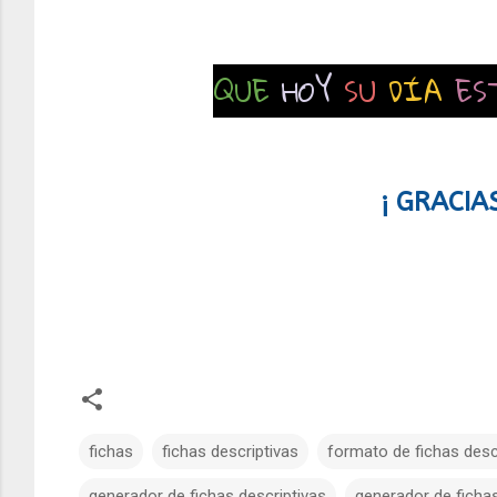
QUE
HOY
SU
DÍA
ES
¡ GRACIA
fichas
fichas descriptivas
formato de fichas desc
generador de fichas descriptivas
generador de fichas