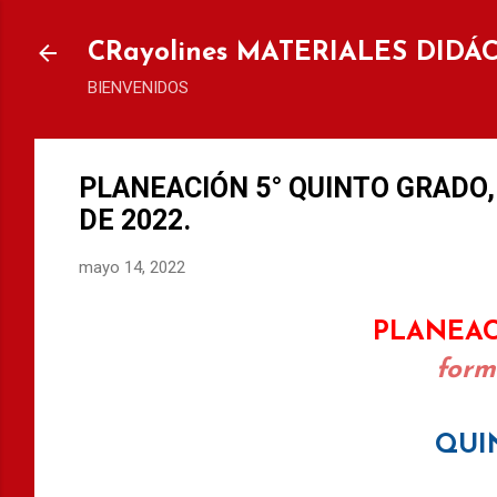
Ir al
CRayolines MATERIALES DIDÁ
BIENVENIDOS
PLANEACIÓN 5° QUINTO GRADO,
DE 2022.
mayo 14, 2022
PLANEAC
form
QUI